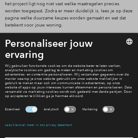
het project ligt nog niet vast welke maatregelen precies
worden toegepast. Zodra er meer duidelijk is, lees je op deze
pagina welke duurzame keuzes worden gemaakt en wat dat
betekent voor jouw woning.
De inhoud van deze pagina is voor het laatst bijgewerkt door
BPD op 3 maart 2026.
Wonen in Groenwijk?
Bekijk het woningaanbod
Interesse? Meld je dan snel aan
Hiermee blijf je op de hoogte van het belangrijkste nieuws en
eventuele projecten