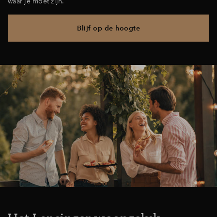
waar je moet zijn.
Blijf op de hoogte