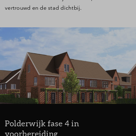
vertrouwd en de stad dichtbij.
Polderwijk fase 4 in
voorbereiding