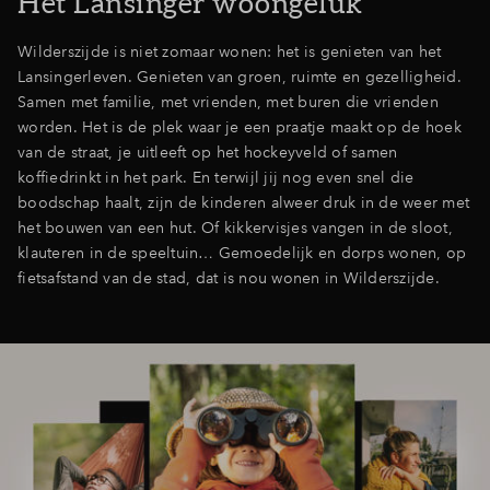
Het Lansinger woongeluk
Wilderszijde is niet zomaar wonen: het is genieten van het
Lansingerleven. Genieten van groen, ruimte en gezelligheid.
Samen met familie, met vrienden, met buren die vrienden
worden. Het is de plek waar je een praatje maakt op de hoek
van de straat, je uitleeft op het hockeyveld of samen
koffiedrinkt in het park. En terwijl jij nog even snel die
boodschap haalt, zijn de kinderen alweer druk in de weer met
het bouwen van een hut. Of kikkervisjes vangen in de sloot,
klauteren in de speeltuin… Gemoedelijk en dorps wonen, op
fietsafstand van de stad, dat is nou wonen in Wilderszijde.