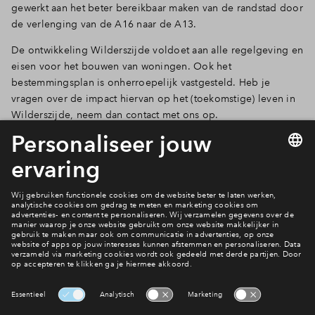
gewerkt aan het beter bereikbaar maken van de randstad door
de verlenging van de A16 naar de A13.
De ontwikkeling Wilderszijde voldoet aan alle regelgeving en
eisen voor het bouwen van woningen. Ook het
bestemmingsplan is onherroepelijk vastgesteld. Heb je
vragen over de impact hiervan op het (toekomstige) leven in
Wilderszijde, neem dan contact met ons op.
Filters
woningtype
2 onder 1 
Tussenwon