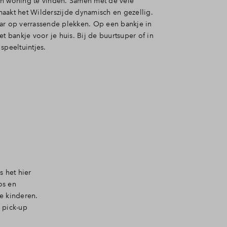
n woning te vinden. Samen met de vele
aakt het Wilderszijde dynamisch en gezellig.
ar op verrassende plekken. Op een bankje in
et bankje voor je huis. Bij de buurtsuper of in
speeltuintjes.
s het hier
os en
de kinderen.
 pick-up