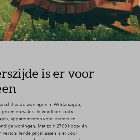
szijde is er voor
een
erschillende woningen in Wilderszijde,
groen en water. Je vindthier straks
en, appartementen voor starters en
endige woningen. Met zo’n 2700 koop- én
verschillende prijsklassen is er voor