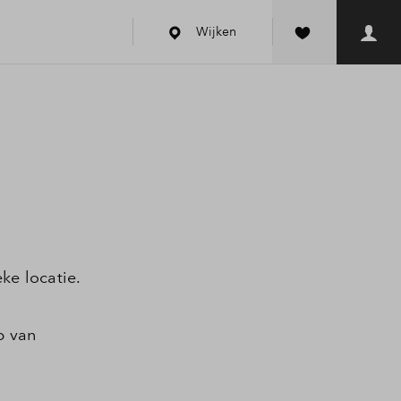
Wijken
ke locatie.
p van