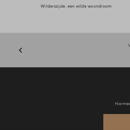
Wilderszijde, een wilde woondroom
Hiermee