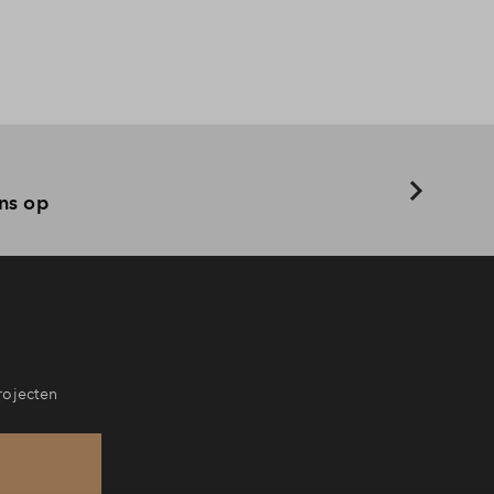
ns op
rojecten