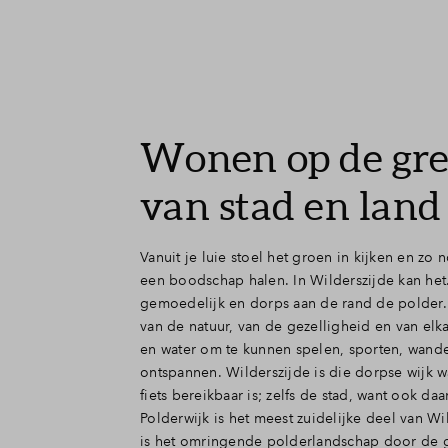
Wonen op de gr
van stad en land
Vanuit je luie stoel het groen in kijken en zo 
een boodschap halen. In Wilderszijde kan het
gemoedelijk en dorps aan de rand de polder. 
van de natuur, van de gezelligheid en van elk
en water om te kunnen spelen, sporten, wand
ontspannen. Wilderszijde is die dorpse wijk w
fiets bereikbaar is; zelfs de stad, want ook daa
Polderwijk is het meest zuidelijke deel van Wi
is het omringende polderlandschap door de g