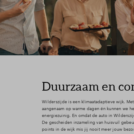
Duurzaam en co
Wilderszijde is een klimaatadaptieve wijk. Me
aangenaam op warme dagen én kunnen we het w
energiezuinig. En omdat de auto in Wilderszijd
De gescheiden inzameling van huisvuil gebeu
points in de wijk mis jij nooit meer jouw bezo