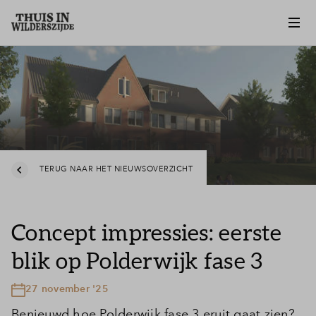
TERUG NAAR HET NIEUWSOVERZICHT
Concept impressies: eerste
blik op Polderwijk fase 3
27 november '25
Benieuwd hoe Polderwijk fase 3 eruit gaat zien?