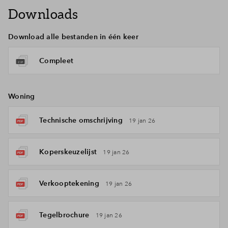
Downloads
Download alle bestanden in één keer
Compleet
Woning
Technische omschrijving
19 jan 26
Koperskeuzelijst
19 jan 26
Verkooptekening
19 jan 26
Tegelbrochure
19 jan 26