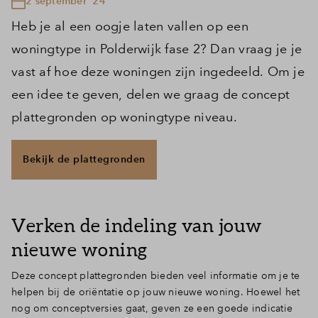
2 september '24
Heb je al een oogje laten vallen op een
woningtype in Polderwijk fase 2? Dan vraag je je
vast af hoe deze woningen zijn ingedeeld. Om je
een idee te geven, delen we graag de concept
plattegronden op woningtype niveau.
Bekijk de plattegronden
Verken de indeling van jouw
nieuwe woning
Deze concept plattegronden bieden veel informatie om je te
helpen bij de oriëntatie op jouw nieuwe woning. Hoewel het
nog om conceptversies gaat, geven ze een goede indicatie